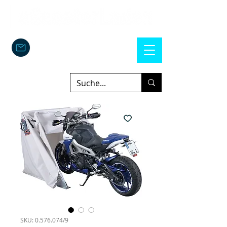
SKU: 0.576.074/9