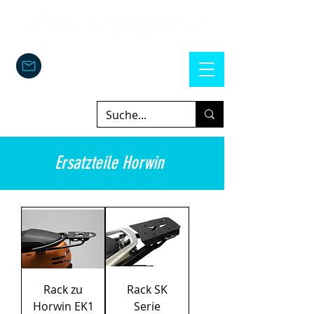
Ersatzteile Horwin
Rack zu
Rack SK
Horwin EK1
Serie