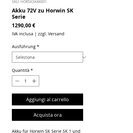
SKU: HORSK3AKK001
Akku 72V zu Horwin SK
Serie
Prezzo
1290,00 €
IVA inclusa
|
zzgl. Versand
Ausführung
*
Quantità
*
Aggiungi al carrello
Acquista ora
Akku für Horwin SK Serie SK 1 und