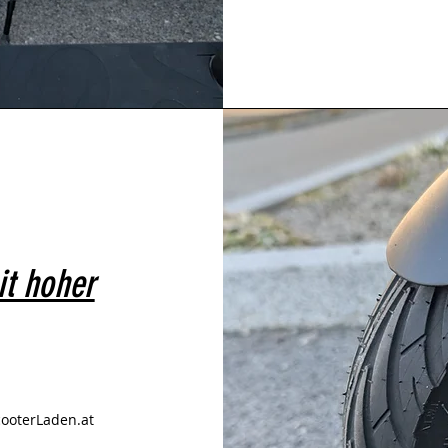
it hoher
cooterLaden.at