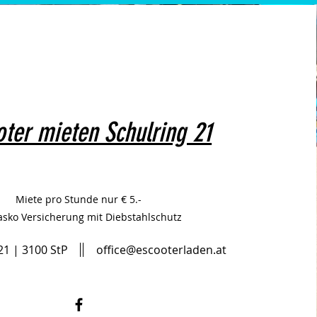
oter mieten Schulring 21
Miete pro Stunde nur € 5.-
asko Versicherung mit Diebstahlschutz
21 | 3100 StP
office@escooterladen.at