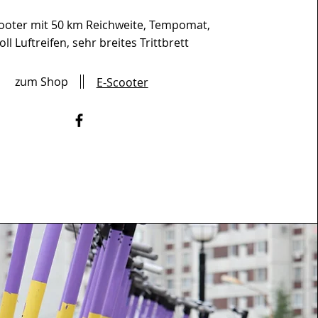
cooter mit 50 km Reichweite, Tempomat,
oll Luftreifen, sehr breites Trittbrett
zum Shop
E-Scooter