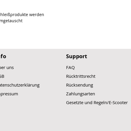
chleißprodukte werden
mgetauscht
nfo
Support
er uns
FAQ
GB
Rücktrittsrecht
tenschutzerklärung
Rücksendung
mpressum
Zahlungsarten
Gesetzte und Regeln/E-Scooter