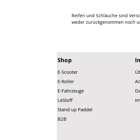
Reifen und Schläuche sind Vers
weder zurückgenommen noch u
Shop
I
E-Scooter
Üb
E-Roller
A
E-Fahrzeuge
Da
LeStoff
I
Stand up Paddel
B2B