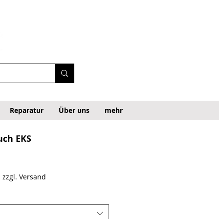
Reparatur
Über uns
mehr
auch EKS
recio de oferta
|
zzgl. Versand