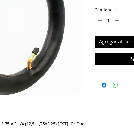
Cantidad
*
Agregar al carri
R
1,75 x 2 1/4 (12,5×1,75×2,25) [CST] für Doc