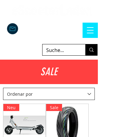
SALE
Neu
Sale