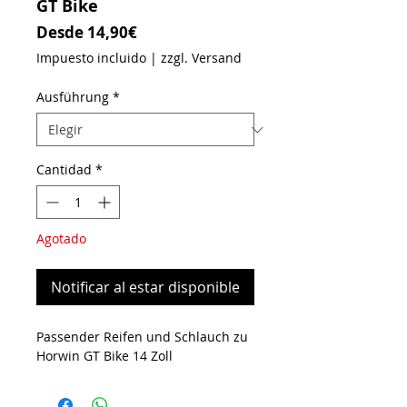
GT Bike
Precio de oferta
Desde
14,90€
Impuesto incluido
|
zzgl. Versand
Ausführung
*
Cantidad
*
Agotado
Notificar al estar disponible
Passender Reifen und Schlauch zu
Horwin GT Bike 14 Zoll