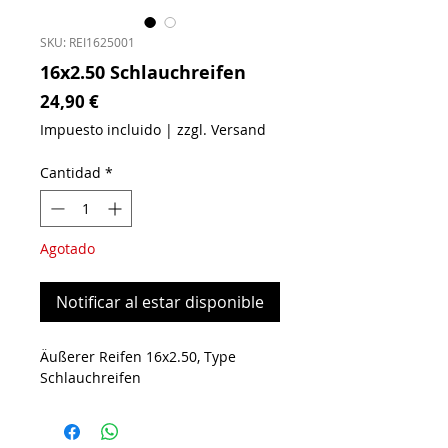
SKU: REI1625001
16x2.50 Schlauchreifen
Precio
24,90 €
Impuesto incluido
|
zzgl. Versand
Cantidad
*
Agotado
Notificar al estar disponible
Äußerer Reifen 16x2.50, Type
Schlauchreifen