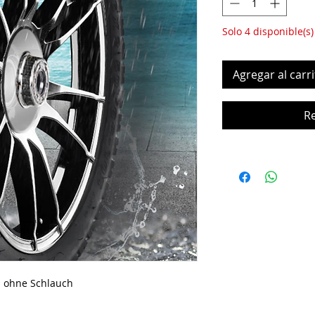
Solo 4 disponible(s)
Agregar al carri
R
s ohne Schlauch