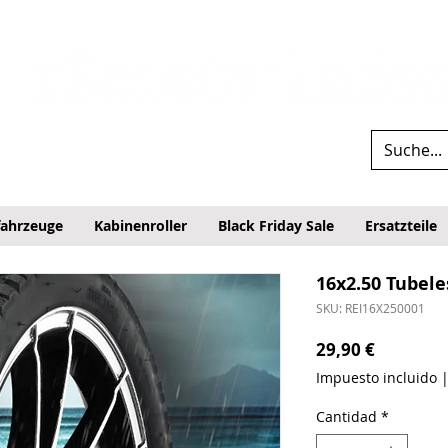
fahrzeuge
Kabinenroller
Black Friday Sale
Ersatzteile
16x2.50 Tubele
SKU: REI16X250001
Precio
29,90 €
Impuesto incluido
Cantidad
*