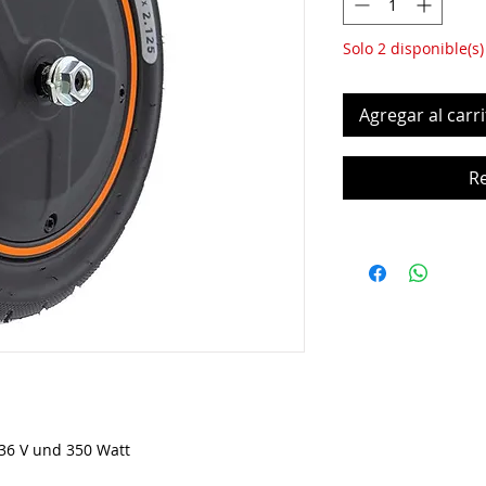
Solo 2 disponible(s)
Agregar al carri
R
 36 V und 350 Watt