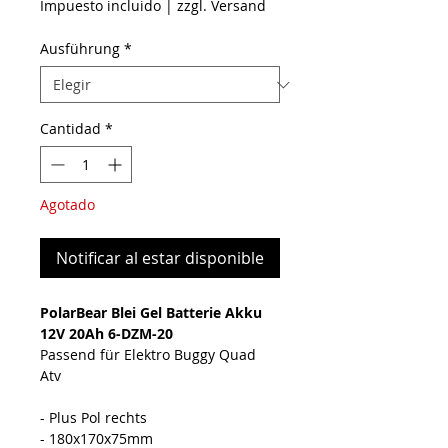
Impuesto incluido
|
zzgl. Versand
Ausführung
*
Cantidad
*
Agotado
Notificar al estar disponible
PolarBear Blei Gel Batterie Akku
12V 20Ah 6-DZM-20
Passend für Elektro Buggy Quad
Atv
- Plus Pol rechts
- 180x170x75mm