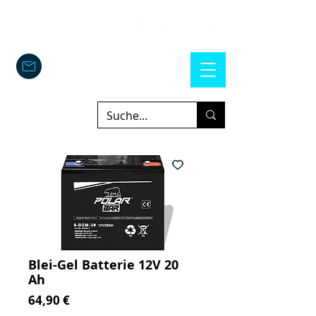
Blei-Gel Batterie 12V 20
Ah
Precio
64,90 €