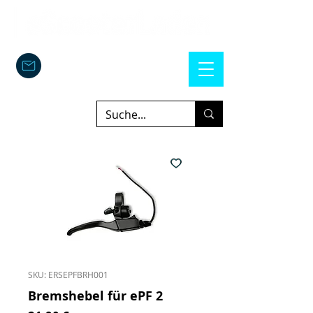
SKU: ERSEPFBRH001
Bremshebel für ePF 2