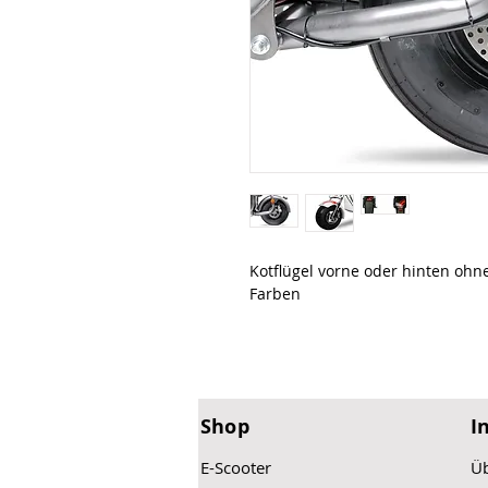
Kotflügel vorne oder hinten ohn
Farben
Shop
I
E-Scooter
Üb