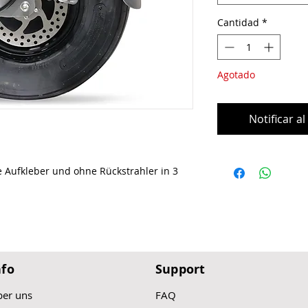
Cantidad
*
Agotado
Notificar a
e Aufkleber und ohne Rückstrahler in 3
nfo
Support
er uns
FAQ