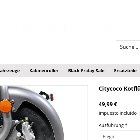
fahrzeuge
Kabinenroller
Black Friday Sale
Ersatzteile
Citycoco Kotfl
Precio
49,99 €
Impuesto incluido
Ausführung
*
Elegir