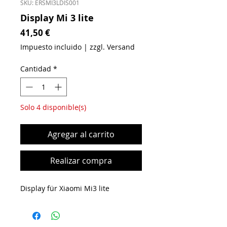
SKU: ERSMI3LDIS001
Display Mi 3 lite
Precio
41,50 €
Impuesto incluido
|
zzgl. Versand
Cantidad
*
Solo 4 disponible(s)
Agregar al carrito
Realizar compra
Display für Xiaomi Mi3 lite