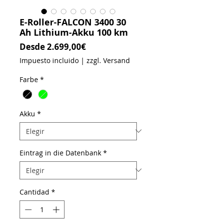
E-Roller-FALCON 3400 30
Ah Lithium-Akku 100 km
Precio de oferta
Desde
2.699,00€
Impuesto incluido
|
zzgl. Versand
Farbe
*
Akku
*
Eintrag in die Datenbank
*
Cantidad
*