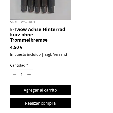
SKU: ETWACH001
E-Twow Achse Hinterrad
kurz ohne
Trommelbremse
Precio
4,50 €
Impuesto incluido
|
zzgl. Versand
Cantidad
*
Agregar al carrito
Realizar compra