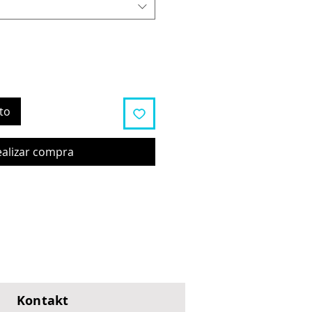
to
ealizar compra
Kontakt