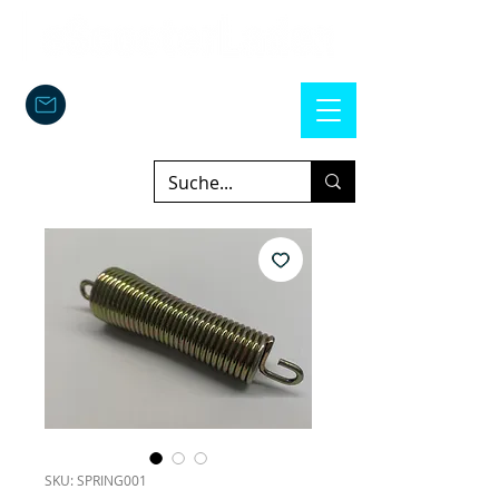
SKU: SPRING001