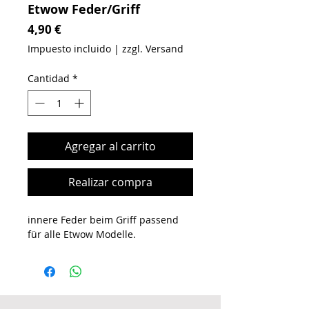
Etwow Feder/Griff
Precio
4,90 €
Impuesto incluido
|
zzgl. Versand
Cantidad
*
Agregar al carrito
Realizar compra
innere Feder beim Griff passend
für alle Etwow Modelle.