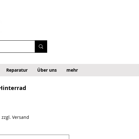
Reparatur
Über uns
mehr
Hinterrad
ecio de oferta
|
zzgl. Versand