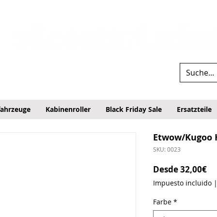
fahrzeuge
Kabinenroller
Black Friday Sale
Ersatzteile
Etwow/Kugoo 
SKU: 0023
Pr
Desde
32,00€
Impuesto incluido
Farbe
*