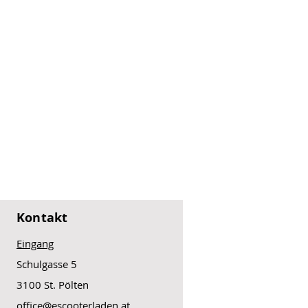
Kontakt
Eingang
Schulgasse 5
3100 St. Pölten
office@escooterladen.at