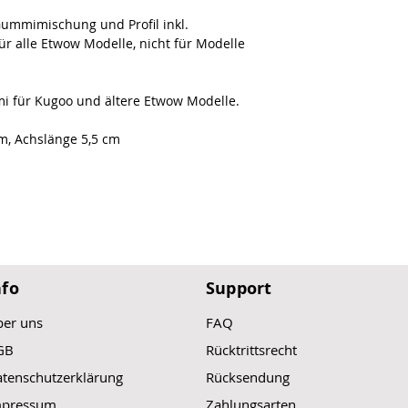
Gummimischung und Profil inkl.
r alle Etwow Modelle, nicht für Modelle
mi für Kugoo und ältere Etwow Modelle.
m, Achslänge 5,5 cm
nfo
Support
er uns
FAQ
GB
Rücktrittsrecht
tenschutzerklärung
Rücksendung
mpressum
Zahlungsarten