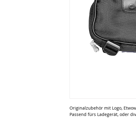
Originalzubehör mit Logo, Etwow
Passend fürs Ladegerät, oder div