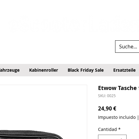
fahrzeuge
Kabinenroller
Black Friday Sale
Ersatzteile
Etwow Tasche 
SKU: 0025
Precio
24,90 €
Impuesto incluido
Cantidad
*