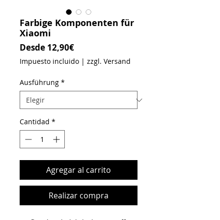
Farbige Komponenten für
Xiaomi
Precio de oferta
Desde
12,90€
Impuesto incluido
|
zzgl. Versand
Ausführung
*
Cantidad
*
Agregar al carrito
Realizar compra