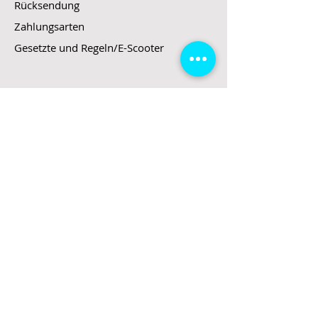
Rücksendung
Zahlungsarten
Gesetzte und Regeln/E-Scooter
Shop
E-Scooter
E-Roller
E-Fahrzeuge
LeStoff
Stand up Paddel
B2B
Kontakt