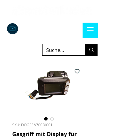
SKU: DOGESA700DI001
Gasgriff mit Display für