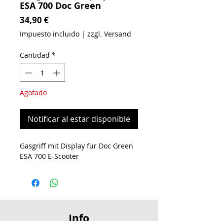
ESA 700 Doc Green
Precio
34,90 €
Impuesto incluido
|
zzgl. Versand
Cantidad
*
Agotado
Notificar al estar disponible
Gasgriff mit Display für Doc Green
ESA 700 E-Scooter
Info