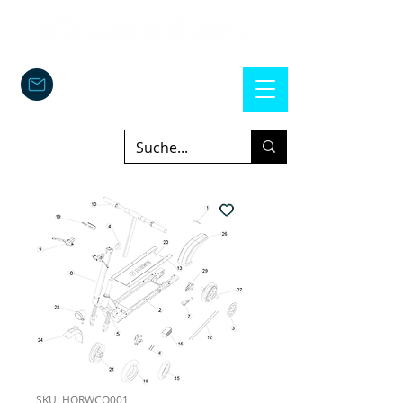
SKU: HORWCO001