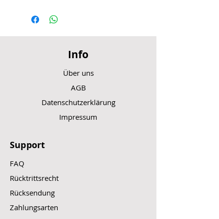
Controller Horwin GT Slider 1
48 V
500 Watt
Info
Über uns
AGB
Datenschutzerklärung
Impressum
Support
FAQ
Rücktrittsrecht
Rücksendung
Zahlungsarten