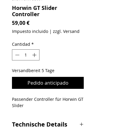
Horwin GT Slider
Controller
Precio
59,00 €
Impuesto incluido
|
zzgl. Versand
Cantidad
*
Versandbereit 5 Tage
Pedido anticipado
Passender Controller für Horwin GT
Slider
Technische Details