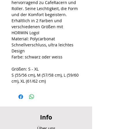
hervorragend zu CafeRacern und
Roller. Seine Leichtigkeit, die Form
und der Komfort begeistern.
Erhältlich in 2 Farben und
verschiedenen Größen mit
HORWIN Logo!
Material: Polycarbonat
Schnellverschluss, ultra leichtes
Design
Farbe: schwarz oder weiss
Größen: S - XL
S (55/56 cm), M (57/58 cm), L (59/60
cm), XL (61/62 cm)
Info
Über uns