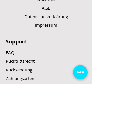
AGB
Datenschutzerklärung
Impressum
Support
FAQ
Rücktrittsrecht
Rücksendung
Zahlungsarten
Gesetzte und Regeln/E-Scooter
Shop
E-Scooter
E-Roller