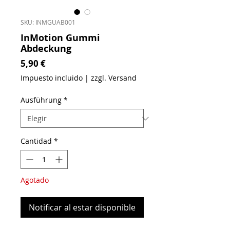
SKU: INMGUAB001
InMotion Gummi
Abdeckung
Precio
5,90 €
Impuesto incluido
|
zzgl. Versand
Ausführung
*
Cantidad
*
Agotado
Notificar al estar disponible