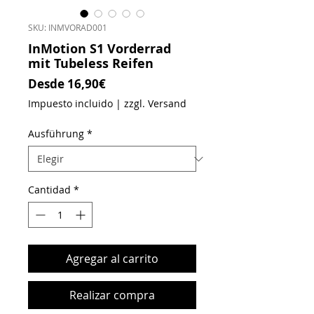
SKU: INMVORAD001
InMotion S1 Vorderrad
mit Tubeless Reifen
Precio de oferta
Desde
16,90€
Impuesto incluido
|
zzgl. Versand
Ausführung
*
Cantidad
*
Agregar al carrito
Realizar compra