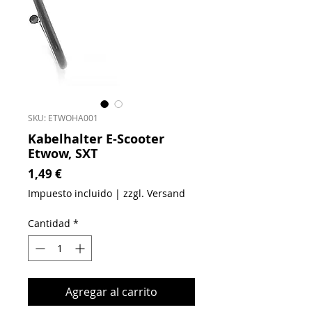
SKU: ETWOHA001
Kabelhalter E-Scooter
Etwow, SXT
Precio
1,49 €
Impuesto incluido
|
zzgl. Versand
Cantidad
*
Agregar al carrito