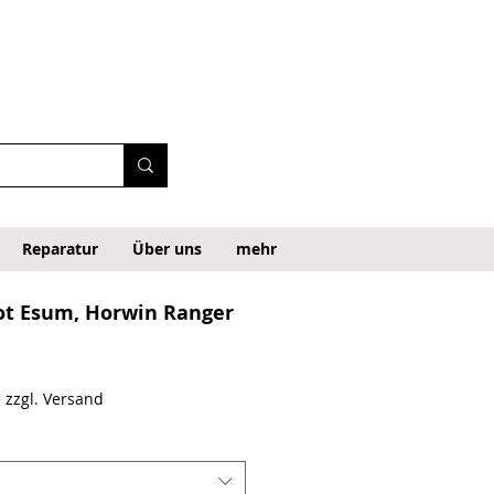
Reparatur
Über uns
mehr
bot Esum, Horwin Ranger
ecio de oferta
|
zzgl. Versand