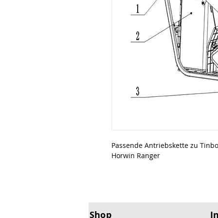
Passende Antriebskette zu Tinb
Horwin Ranger
Shop
I