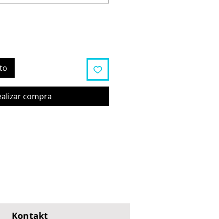
to
ealizar compra
Kontakt