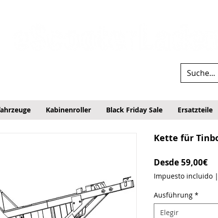
fahrzeuge
Kabinenroller
Black Friday Sale
Ersatzteile
Kette für Tin
Pr
Desde
59,00€
Impuesto incluido
Ausführung
*
Elegir