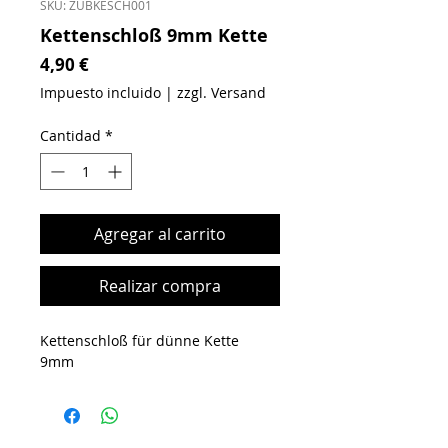
SKU: ZUBKESCH001
Kettenschloß 9mm Kette
Precio
4,90 €
Impuesto incluido
|
zzgl. Versand
Cantidad
*
Agregar al carrito
Realizar compra
Kettenschloß für dünne Kette
9mm