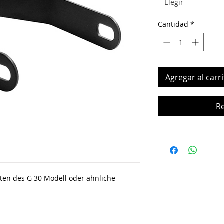
Elegir
Cantidad
*
Agregar al carri
R
inten des G 30 Modell oder ähnliche