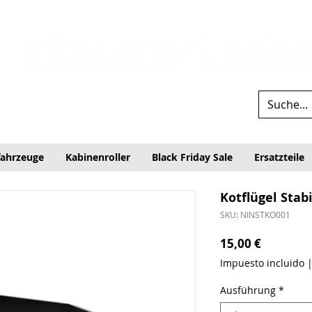
fahrzeuge
Kabinenroller
Black Friday Sale
Ersatzteile
Kotflügel Stab
SKU: NINSTKO001
Precio
15,00 €
Impuesto incluido
Ausführung
*