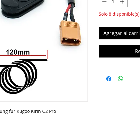
Solo 8 disponible(s)
Agregar al carri
R
ung für Kugoo Kirin G2 Pro