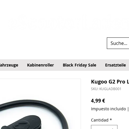
fahrzeuge
Kabinenroller
Black Friday Sale
Ersatzteile
Kugoo G2 Pro 
SKU: KUGLADB001
Precio
4,99 €
Impuesto incluido
Cantidad
*