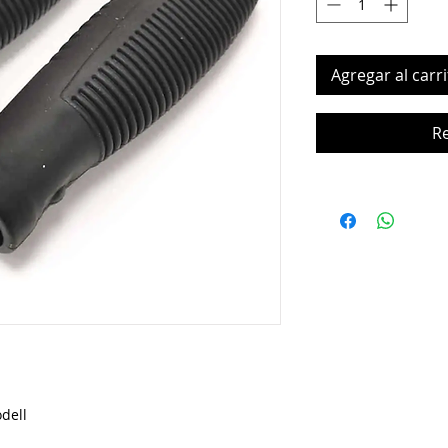
Agregar al carri
R
dell