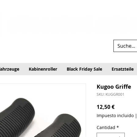
fahrzeuge
Kabinenroller
Black Friday Sale
Ersatzteile
Kugoo Griffe
SKU: KUGGR001
Precio
12,50 €
Impuesto incluido
Cantidad
*