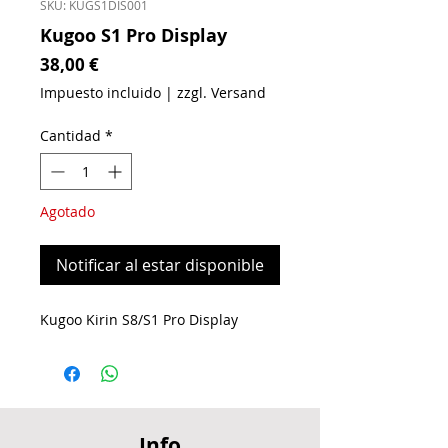
SKU: KUGS1DIS001
Kugoo S1 Pro Display
Precio
38,00 €
Impuesto incluido
|
zzgl. Versand
Cantidad
*
Agotado
Notificar al estar disponible
Kugoo Kirin S8/S1 Pro Display
Info