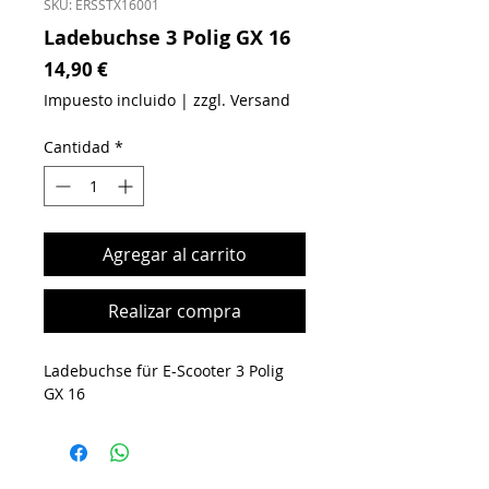
SKU: ERSSTX16001
Ladebuchse 3 Polig GX 16
Precio
14,90 €
Impuesto incluido
|
zzgl. Versand
Cantidad
*
Agregar al carrito
Realizar compra
Ladebuchse für E-Scooter 3 Polig
GX 16