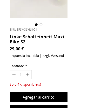
SKU: ERSMXSHLI001
Linke Schalteinheit Maxi
Bike S2
Precio
29,00 €
Impuesto incluido
|
zzgl. Versand
Cantidad
*
Solo 4 disponible(s)
Agregar al carrito