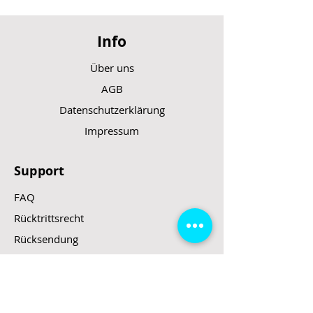
SOS
Bremslicht
Info
Über uns
AGB
Datenschutzerklärung
Impressum
Support
FAQ
Rücktrittsrecht
Rücksendung
Zahlungsarten
Gesetzte und Regeln/E-Scooter