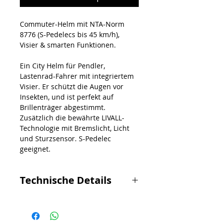
Commuter-Helm mit NTA-Norm
8776 (S-Pedelecs bis 45 km/h),
Visier & smarten Funktionen.
Ein City Helm für Pendler,
Lastenrad-Fahrer mit integriertem
Visier. Er schützt die Augen vor
Insekten, und ist perfekt auf
Brillenträger abgestimmt.
Zusätzlich die bewährte LIVALL-
Technologie mit Bremslicht, Licht
und Sturzsensor. S-Pedelec
geeignet.
Technische Details
Visier
Licht hinten
Blinker vorne und hinten