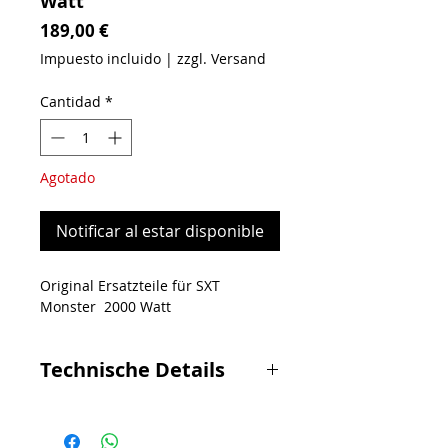
Watt
Precio
189,00 €
Impuesto incluido
|
zzgl. Versand
Cantidad
*
Agotado
Notificar al estar disponible
Original Ersatzteile für SXT
Monster 2000 Watt
Technische Details
1x 2000 Watt / 48 Volt starker
Motor