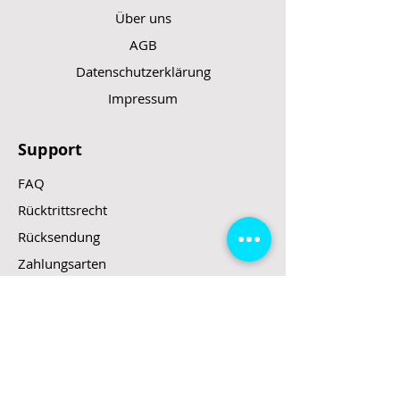
Über uns
AGB
Datenschutzerklärung
Impressum
Support
FAQ
Rücktrittsrecht
Rücksendung
Zahlungsarten
Gesetzte und Regeln/E-Scooter
Shop
E-Scooter