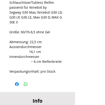
Schlauchlose/Tubless Reifen
passend für Ninebot by
Segway G30 Max, Ninebot G30 LD,
G30 LP, G30 LE, Max G30 D, MAX G
30E II
Größe: 60/70-6,5 ohne Gel
Abmessung: 22,5 cm
Aussendurchmesser
16,1 cm
Innendurchmesser
~ 6 cm Reifenbreite
Verpackungsinhalt: pro Stück
Info