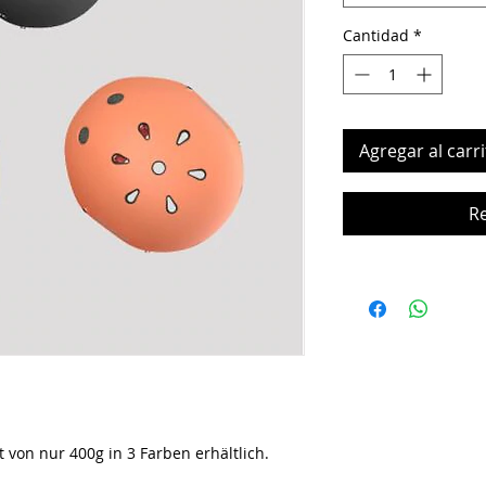
Cantidad
*
Agregar al carri
R
von nur 400g in 3 Farben erhältlich.