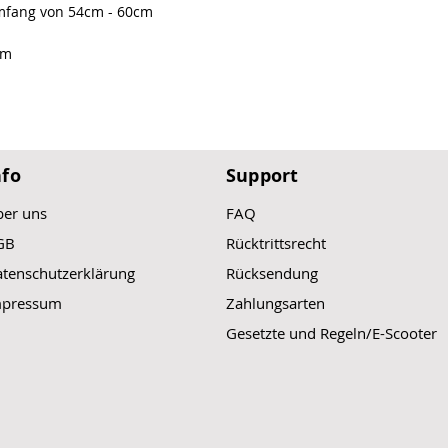
mfang von 54cm - 60cm
lm
nfo
Support
er uns
FAQ
GB
Rücktrittsrecht
tenschutzerklärung
Rücksendung
mpressum
Zahlungsarten
Gesetzte und Regeln/E-Scooter