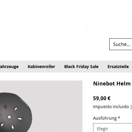
fahrzeuge
Kabinenroller
Black Friday Sale
Ersatzteile
Ninebot Helm
Precio
59,00 €
Impuesto incluido
Ausführung
*
Elegir