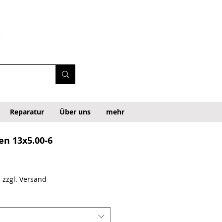
Reparatur
Über uns
mehr
en 13x5.00-6
cio de oferta
|
zzgl. Versand