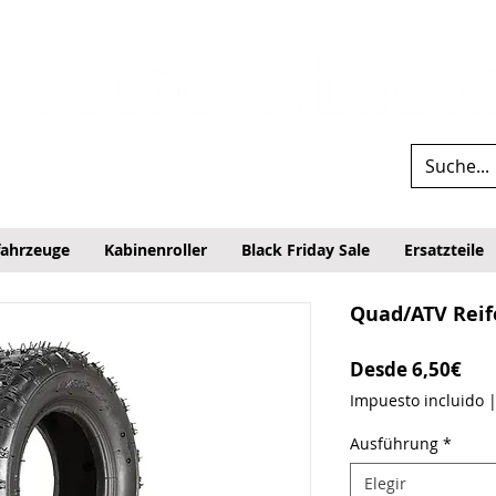
fahrzeuge
Kabinenroller
Black Friday Sale
Ersatzteile
Quad/ATV Reif
Pre
Desde
6,50€
Impuesto incluido
Ausführung
*
Elegir