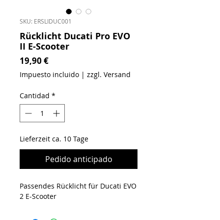
SKU: ERSLIDUC001
Rücklicht Ducati Pro EVO
II E-Scooter
Precio
19,90 €
Impuesto incluido
|
zzgl. Versand
Cantidad
*
Lieferzeit ca. 10 Tage
Pedido anticipado
Passendes Rücklicht für Ducati EVO
2 E-Scooter