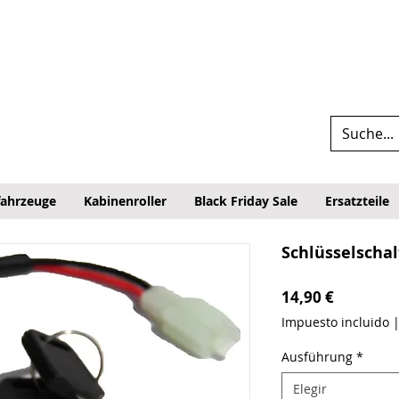
fahrzeuge
Kabinenroller
Black Friday Sale
Ersatzteile
Schlüsselschal
Precio
14,90 €
Impuesto incluido
Ausführung
*
Elegir