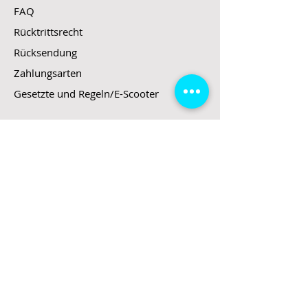
FAQ
Rücktrittsrecht
Rücksendung
Zahlungsarten
Gesetzte und Regeln/E-Scooter
Shop
E-Scooter
E-Roller
E-Fahrzeuge
LeStoff
Stand up Paddel
B2B