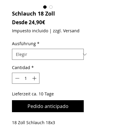
Schlauch 18 Zoll
Precio de oferta
Desde
24,90€
Impuesto incluido
|
zzgl. Versand
Ausführung
*
Cantidad
*
Lieferzeit ca. 10 Tage
Pedido anticipado
18 Zoll Schlauch 18x3