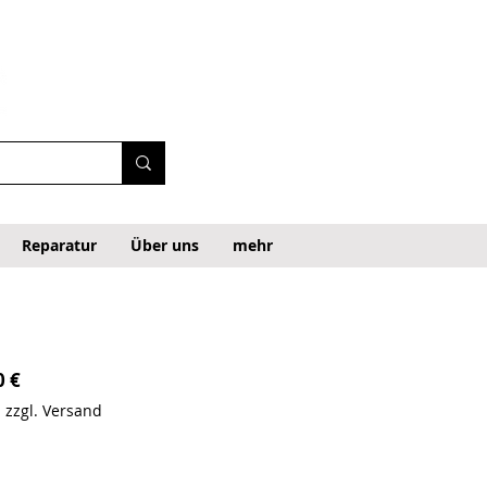
Reparatur
Über uns
mehr
Precio de oferta
0 €
|
zzgl. Versand