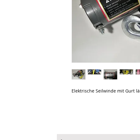
Elektrische Seilwinde mit Gurt l