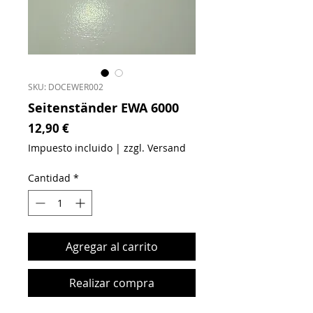
SKU: DOCEWER002
Seitenständer EWA 6000
Precio
12,90 €
Impuesto incluido
|
zzgl. Versand
Cantidad
*
Agregar al carrito
Realizar compra