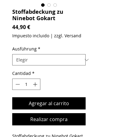
Stoffabdeckung zu
Ninebot Gokart
Precio
44,90 €
Impuesto incluido
|
zzgl. Versand
Ausführung
*
Cantidad
*
Agregar al carrito
Realizar compra
Stoffabdeckung zu Ninebot Gokart,