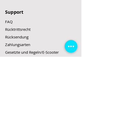
Support
FAQ
Rücktrittsrecht
Rücksendung
Zahlungsarten
Gesetzte und Regeln/E-Scooter
Shop
E-Scooter
E-Roller
E-Fahrzeuge
LeStoff
Stand up Paddel