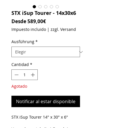
STX iSup Tourer - 14x30x6
Precio de oferta
Desde
589,00€
Impuesto incluido
|
zzgl. Versand
Ausführung
*
Cantidad
*
Agotado
Notificar al estar disponible
STX iSup Tourer 14" x 30" x 6"