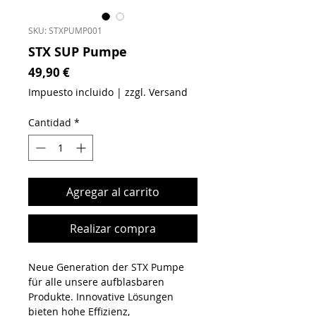
SKU: STXPUMP001
STX SUP Pumpe
Precio
49,90 €
Impuesto incluido
|
zzgl. Versand
Cantidad
*
Agregar al carrito
Realizar compra
Neue Generation der STX Pumpe
für alle unsere aufblasbaren
Produkte. Innovative Lösungen
bieten hohe Effizienz,