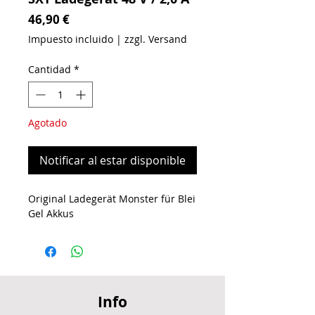
Precio
46,90 €
Impuesto incluido
|
zzgl. Versand
Cantidad
*
Agotado
Notificar al estar disponible
Original Ladegerät Monster für Blei
Gel Akkus
Info