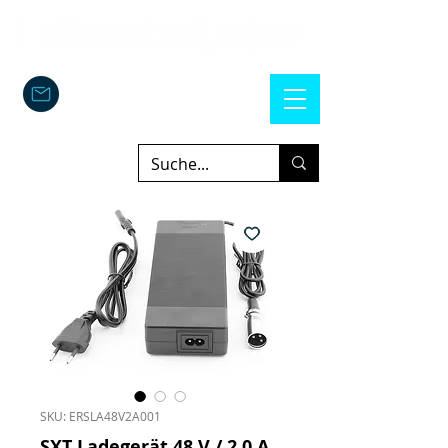
SKU: ERSLA48V2A001
SXT Ladegerät 48 V / 2,0 A